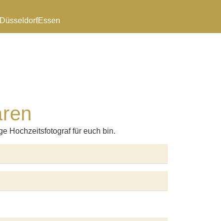
Düsseldorf
Essen
aren
ge Hochzeitsfotograf für euch bin.