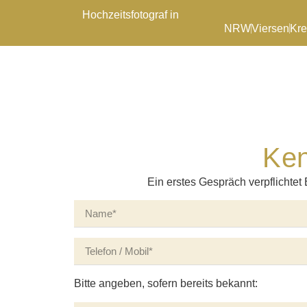
Hochzeitsfotograf in
NRW
Viersen
Kre
Ken
Ein erstes Gespräch verpflichtet 
Bitte angeben, sofern bereits bekannt: