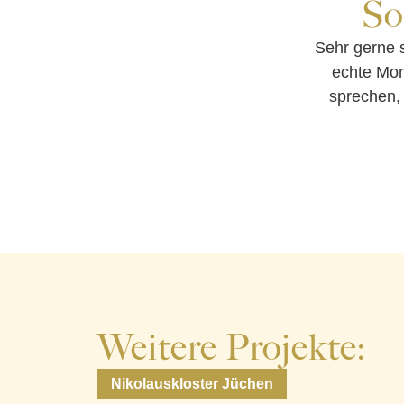
So
Sehr gerne 
echte Mom
sprechen, 
Weitere Projekte:
Nikolauskloster Jüchen