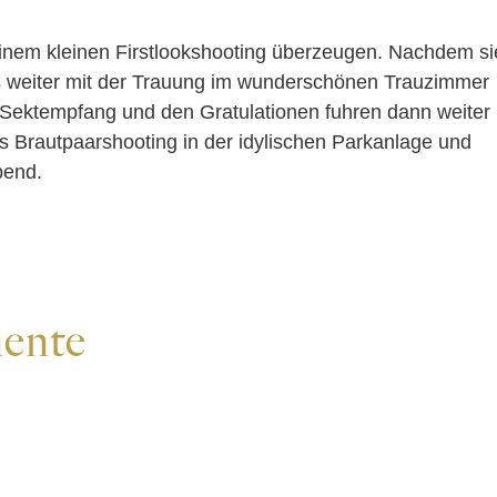
einem kleinen Firstlookshooting überzeugen. Nachdem si
es weiter mit der Trauung im wunderschönen Trauzimmer
Sektempfang und den Gratulationen fuhren dann weiter
es Brautpaarshooting in der idylischen Parkanlage und
bend.
ente