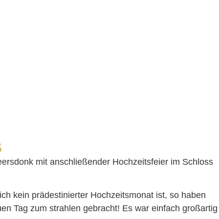
s
rsdonk mit anschließender Hochzeitsfeier im Schloss
h kein prädestinierter Hochzeitsmonat ist, so haben
en Tag zum strahlen gebracht! Es war einfach großartig