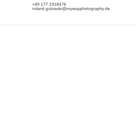
+49 177 1918476
roland.gutowski@mywayphotography.de