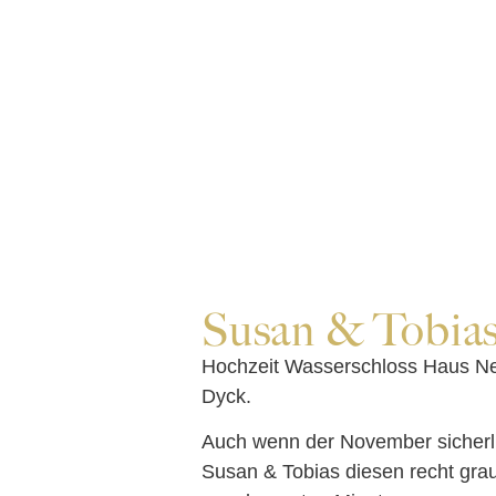
Susan & Tobia
Hochzeit Wasserschloss Haus Nee
Dyck.
Auch wenn der November sicherlic
Susan & Tobias diesen recht grau