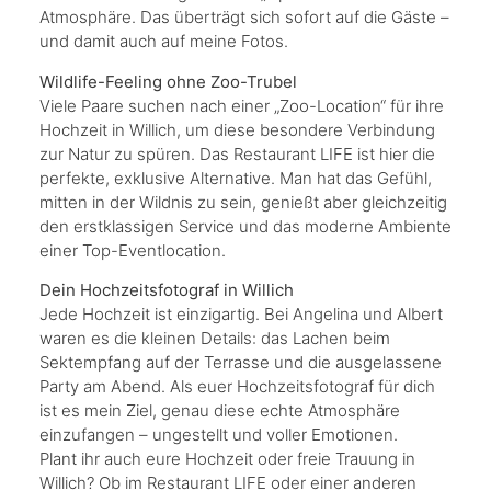
Atmosphäre. Das überträgt sich sofort auf die Gäste –
und damit auch auf meine Fotos.
Wildlife-Feeling ohne Zoo-Trubel
Viele Paare suchen nach einer „Zoo-Location“ für ihre
Hochzeit in Willich, um diese besondere Verbindung
zur Natur zu spüren. Das Restaurant LIFE ist hier die
perfekte, exklusive Alternative. Man hat das Gefühl,
mitten in der Wildnis zu sein, genießt aber gleichzeitig
den erstklassigen Service und das moderne Ambiente
einer Top-Eventlocation.
Dein Hochzeitsfotograf in Willich
Jede Hochzeit ist einzigartig. Bei Angelina und Albert
waren es die kleinen Details: das Lachen beim
Sektempfang auf der Terrasse und die ausgelassene
Party am Abend. Als euer Hochzeitsfotograf für dich
ist es mein Ziel, genau diese echte Atmosphäre
einzufangen – ungestellt und voller Emotionen.
Plant ihr auch eure Hochzeit oder freie Trauung in
Willich? Ob im Restaurant LIFE oder einer anderen