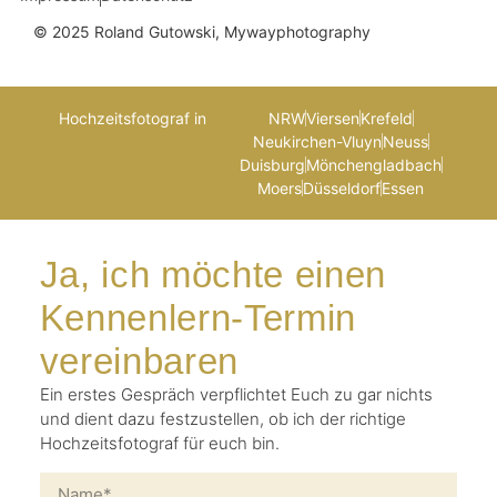
© 2025 Roland Gutowski, Mywayphotography
Hochzeitsfotograf in
NRW
Viersen
Krefeld
Neukirchen-Vluyn
Neuss
Duisburg
Mönchengladbach
Moers
Düsseldorf
Essen
Ja, ich möchte einen
Kennenlern-Termin
vereinbaren
Ein erstes Gespräch verpflichtet Euch zu gar nichts
und dient dazu festzustellen, ob ich der richtige
Hochzeitsfotograf für euch bin.