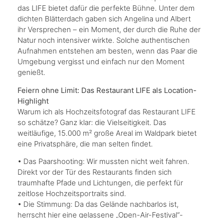
das LIFE bietet dafür die perfekte Bühne. Unter dem
dichten Blätterdach gaben sich Angelina und Albert
ihr Versprechen – ein Moment, der durch die Ruhe der
Natur noch intensiver wirkte. Solche authentischen
Aufnahmen entstehen am besten, wenn das Paar die
Umgebung vergisst und einfach nur den Moment
genießt.
Feiern ohne Limit: Das Restaurant LIFE als Location-
Highlight
Warum ich als Hochzeitsfotograf das Restaurant LIFE
so schätze? Ganz klar: die Vielseitigkeit. Das
weitläufige, 15.000 m² große Areal im Waldpark bietet
eine Privatsphäre, die man selten findet.
•⁠ ⁠Das Paarshooting: Wir mussten nicht weit fahren.
Direkt vor der Tür des Restaurants finden sich
traumhafte Pfade und Lichtungen, die perfekt für
zeitlose Hochzeitsportraits sind.
•⁠ ⁠Die Stimmung: Da das Gelände nachbarlos ist,
herrscht hier eine gelassene „Open-Air-Festival“-