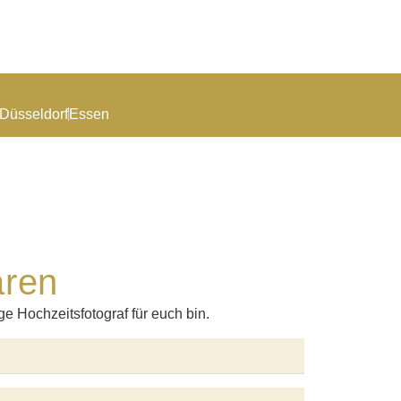
Düsseldorf
Essen
aren
ge Hochzeitsfotograf für euch bin.