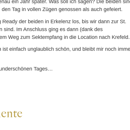
enau ein Jahr später. Was soll ich sagen? Die beiden sin
n den Tag in vollen Zügen genossen als auch gefeiert.
Ready der beiden in Erkelenz los, bis wir dann zur St.
en sind. Im Anschluss ging es dann (dank des
tem Weg zum Sektempfang in die Location nach Krefeld.
 ist einfach unglaublich schön, und bleibt mir noch imme
 wunderschönen Tages…
ente