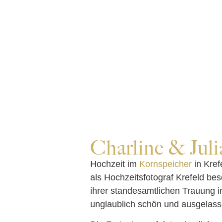
Charline & Juli
Hochzeit im
Kornspeicher
in Kref
als Hochzeitsfotograf Krefeld beso
ihrer standesamtlichen Trauung i
unglaublich schön und ausgelass