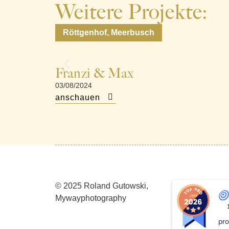
Weitere Projekte:
Röttgenhof, Meerbusch
Franzi & Max
03/08/2024
anschauen
© 2025 Roland Gutowski,
Mywayphotography
pro