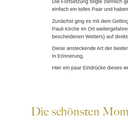
Die Fortsetzung folgte ziemlich g
einfach ein tolles Paar und habe
Zunächst ging es mit dem Getting 
Pauli Kirche im Ort weitergefahr
bescheidenen Wetters) auf direk
Diese ansteckende Art der beiden
in Erinnerung.
Hier ein paar Eindrücke dieses
Die schönsten Mom