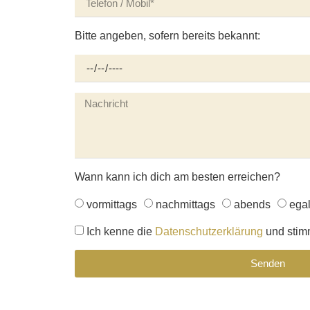
Bitte angeben, sofern bereits bekannt:
Wann kann ich dich am besten erreichen?
vormittags
nachmittags
abends
ega
Ich kenne die
Datenschutzerklärung
und stim
Senden