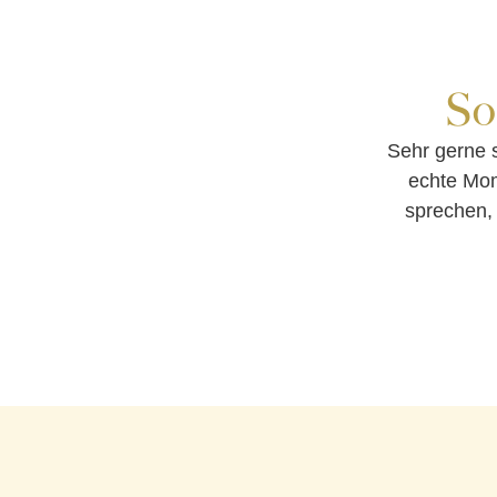
So
Sehr gerne 
echte Mom
sprechen, 