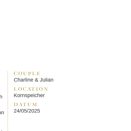
COUPLE
Charline & Julian
LOCATION
Kornspeicher
ch
DATUM
24/05/2025
on