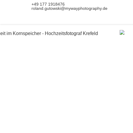
+49 177 1918476
roland.gutowski@mywayphotography.de