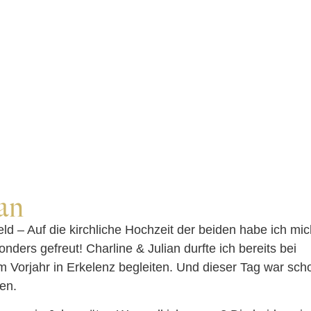
an
eld – Auf die kirchliche Hochzeit der beiden habe ich mi
nders gefreut! Charline & Julian durfte ich bereits bei
m Vorjahr in Erkelenz begleiten. Und dieser Tag war sch
en.