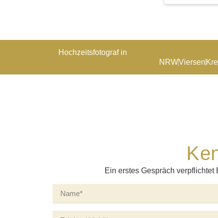
Hochzeitsfotograf in
NRW
Viersen
Kre
Ken
Ein erstes Gespräch verpflichtet 