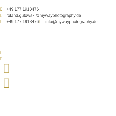
+49 177 1918476
roland.gutowski@mywayphotography.de
+49 177 1918476
info@mywayphotography.de