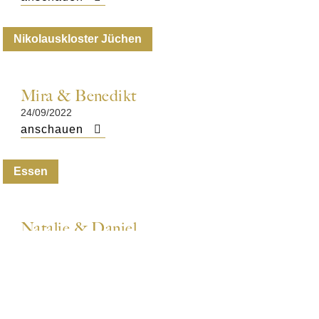
Nikolauskloster Jüchen
Mira & Benedikt
24/09/2022
anschauen
Essen
Natalie & Daniel
31/08/2024
anschauen