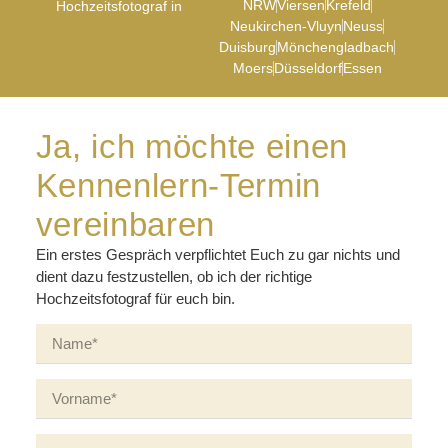
NRW
Viersen
Krefeld
Hochzeitsfotograf in
Neukirchen-Vluyn
Neuss
Duisburg
Mönchengladbach
Moers
Düsseldorf
Essen
Ja, ich möchte einen
Kennenlern-Termin
vereinbaren
Ein erstes Gespräch verpflichtet Euch zu gar nichts und
dient dazu festzustellen, ob ich der richtige
Hochzeitsfotograf für euch bin.