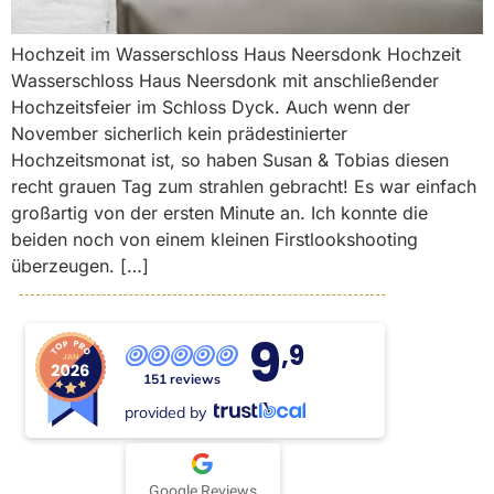
Hochzeit im Wasserschloss Haus Neersdonk Hochzeit
Wasserschloss Haus Neersdonk mit anschließender
Hochzeitsfeier im Schloss Dyck. Auch wenn der
November sicherlich kein prädestinierter
Hochzeitsmonat ist, so haben Susan & Tobias diesen
recht grauen Tag zum strahlen gebracht! Es war einfach
großartig von der ersten Minute an. Ich konnte die
beiden noch von einem kleinen Firstlookshooting
überzeugen. […]
9
,9
151 reviews
provided by
Google Reviews