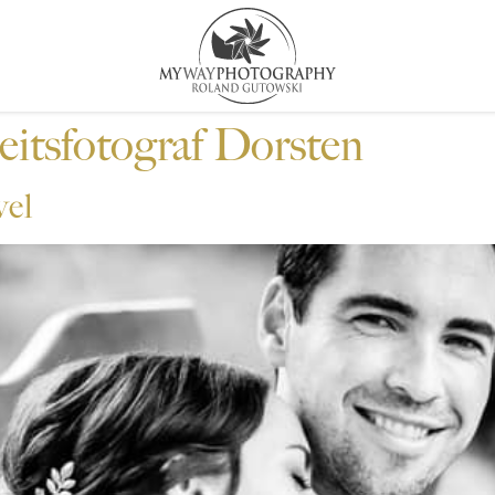
itsfotograf Dorsten
vel