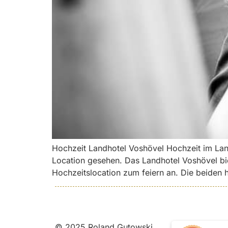
Hochzeit Landhotel Voshövel Hochzeit im Lan
Location gesehen. Das Landhotel Voshövel bie
Hochzeitslocation zum feiern an. Die beiden 
© 2025 Roland Gutowski,