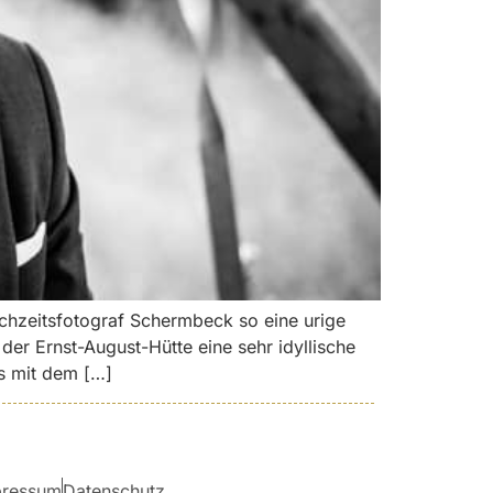
chzeitsfotograf Schermbeck so eine urige
er Ernst-August-Hütte eine sehr idyllische
os mit dem […]
pressum
Datenschutz