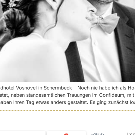
dhotel Voshövel in Schermbeck – Noch nie habe ich als Ho
tet, neben standesamtlichen Trauungen im Confideum, mit d
haben Ihren Tag etwas anders gestaltet. Es ging zunächst l
Im