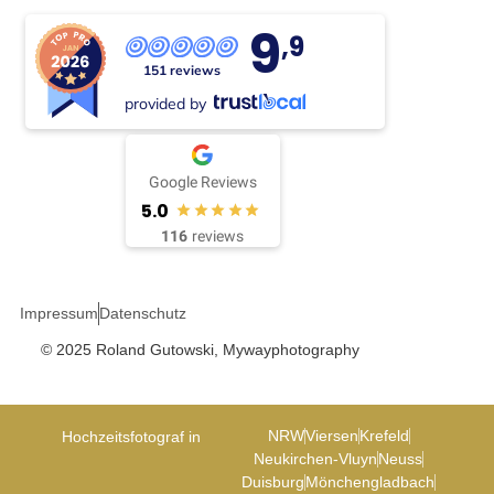
9
,9
151 reviews
provided by
Google Reviews
5.0
116
reviews
Impressum
Datenschutz
© 2025 Roland Gutowski, Mywayphotography
NRW
Viersen
Krefeld
Hochzeitsfotograf in
Neukirchen-Vluyn
Neuss
Duisburg
Mönchengladbach