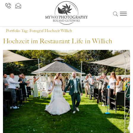
Portfolio Tag:
Fotograf Hochzeit Willich
Hochzeit im Restaurant Life in Willich