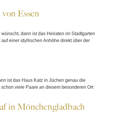
n von Essen
wünscht, dann ist das Heiraten im Stadtgarten
uf einer idyllischen Anhöhe direkt über der
ann ist das Haus Katz in Jüchen genau die
ch schon viele Paare an diesem besonderen Ort
raf in Mönchengladbach