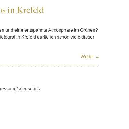
s in Krefeld
umen und eine entspannte Atmosphäre im Grünen?
otograf in Krefeld durfte ich schon viele dieser
Weiter
→
ressum
Datenschutz