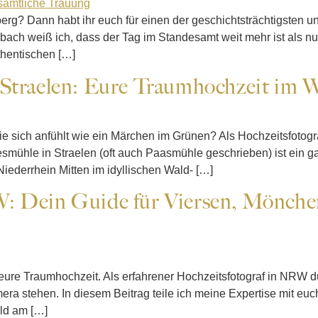
berg? Dann habt ihr euch für einen der geschichtsträchtigsten 
ch weiß ich, dass der Tag im Standesamt weit mehr ist als nur ei
thentischen […]
 Straelen: Eure Traumhochzeit im 
die sich anfühlt wie ein Märchen im Grünen? Als Hochzeitsfotog
mühle in Straelen (oft auch Paasmühle geschrieben) ist ein ga
ederrhein Mitten im idyllischen Wald- […]
: Dein Guide für Viersen, Mönchen
 eure Traumhochzeit. Als erfahrener Hochzeitsfotograf in NRW durf
a stehen. In diesem Beitrag teile ich meine Expertise mit euch
ld am […]