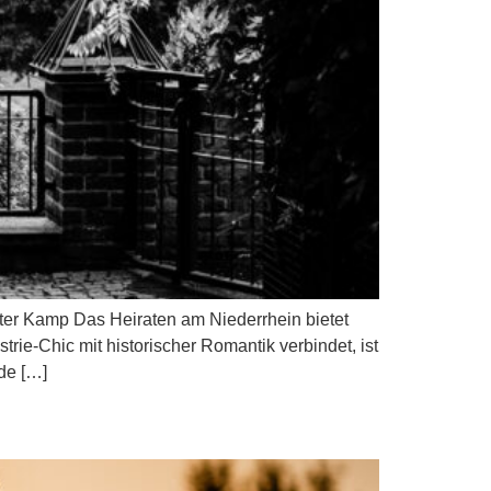
ster Kamp Das Heiraten am Niederrhein bietet
rie-Chic mit historischer Romantik verbindet, ist
de […]