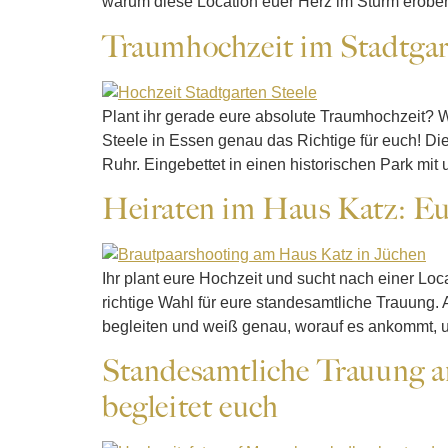
warum diese Location euer Herz im Sturm erobern
Traumhochzeit im Stadtgar
Plant ihr gerade eure absolute Traumhochzeit? W
Steele in Essen genau das Richtige für euch! Di
Ruhr. Eingebettet in einen historischen Park mit
Heiraten im Haus Katz: Eu
Ihr plant eure Hochzeit und sucht nach einer Lo
richtige Wahl für eure standesamtliche Trauung.
begleiten und weiß genau, worauf es ankommt, 
Standesamtliche Trauung a
begleitet euch