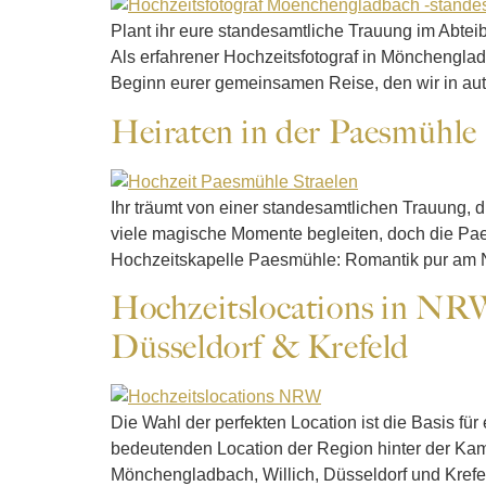
Plant ihr eure standesamtliche Trauung im Abtei
Als erfahrener Hochzeitsfotograf in Mönchengladba
Beginn eurer gemeinsamen Reise, den wir in au
Heiraten in der Paesmühle
Ihr träumt von einer standesamtlichen Trauung, 
viele magische Momente begleiten, doch die Paes
Hochzeitskapelle Paesmühle: Romantik pur am Ni
Hochzeitslocations in NRW
Düsseldorf & Krefeld
Die Wahl der perfekten Location ist die Basis für
bedeutenden Location der Region hinter der Kamer
Mönchengladbach, Willich, Düsseldorf und Krefe