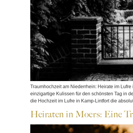
Traumhochzeit am Niederrhein: Heirate im Lufre 
einzigartige Kulissen für den schönsten Tag in d
die Hochzeit im Lufre in Kamp-Lintfort die abso
Heiraten in Moers: Eine T