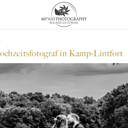
n
ochzeitsfotograf in Kamp-Lintfort