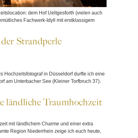
eitslocation: dem Hof Ueltgesforth (vielen auch
mütliches Fachwerk-Idyll mit erstklassigem
 der Strandperle
 Hochzeitsfotograf in Düsseldorf durfte ich eine
rf am Unterbacher See (Kleiner Torfbruch 37).
re ländliche Traumhochzeit
hzeit mit ländlichem Charme und einer extra
amte Region Niederrhein zeige ich euch heute,