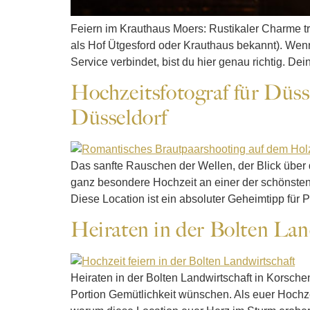
Feiern im Krauthaus Moers: Rustikaler Charme tri
als Hof Ütgesford oder Krauthaus bekannt). Wen
Service verbindet, bist du hier genau richtig. Dei
Hochzeitsfotograf für Düss
Düsseldorf
Das sanfte Rauschen der Wellen, der Blick über d
ganz besondere Hochzeit an einer der schönsten 
Diese Location ist ein absoluter Geheimtipp für P
Heiraten in der Bolten Lan
Heiraten in der Bolten Landwirtschaft in Korsche
Portion Gemütlichkeit wünschen. Als euer Hochz