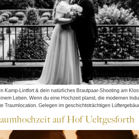
in Kamp-Lintfort & dein natürliches Brautpaar-Shooting am Klo
einem Leben. Wenn du eine Hochzeit planst, die modernen Indust
lute Traumlocation. Gelegen im geschichtsträchtigen Lüftergebäu
raumhochzeit auf Hof Ueltgesforth