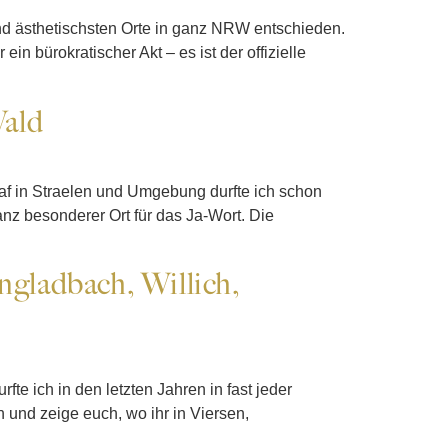
und ästhetischsten Orte in ganz NRW entschieden.
n bürokratischer Akt – es ist der offizielle
Wald
raf in Straelen und Umgebung durfte ich schon
nz besonderer Ort für das Ja-Wort. Die
gladbach, Willich,
te ich in den letzten Jahren in fast jeder
 und zeige euch, wo ihr in Viersen,