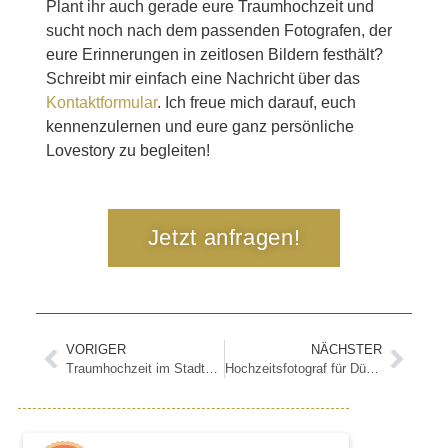
Plant ihr auch gerade eure Traumhochzeit und
sucht noch nach dem passenden Fotografen, der
eure Erinnerungen in zeitlosen Bildern festhält?
Schreibt mir einfach eine Nachricht über das
Kontaktformular
. Ich freue mich darauf, euch
kennenzulernen und eure ganz persönliche
Lovestory zu begleiten!
Jetzt anfragen!
VORIGER
NÄCHSTER
Traumhochzeit im Stadtgarten Steele: Euer Ja-Wort im Herzen von Essen
Hochzeitsfotograf für Düsseldorf: Emotionale freie Trauung in der Strandperle Düsseldorf