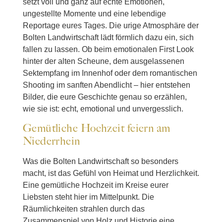
setzt voll und ganz auf echte Emotionen,
ungestellte Momente und eine lebendige
Reportage eures Tages. Die urige Atmosphäre der
Bolten Landwirtschaft lädt förmlich dazu ein, sich
fallen zu lassen. Ob beim emotionalen First Look
hinter der alten Scheune, dem ausgelassenen
Sektempfang im Innenhof oder dem romantischen
Shooting im sanften Abendlicht – hier entstehen
Bilder, die eure Geschichte genau so erzählen,
wie sie ist: echt, emotional und unvergesslich.
Gemütliche Hochzeit feiern am
Niederrhein
Was die Bolten Landwirtschaft so besonders
macht, ist das Gefühl von Heimat und Herzlichkeit.
Eine gemütliche Hochzeit im Kreise eurer
Liebsten steht hier im Mittelpunkt. Die
Räumlichkeiten strahlen durch das
Zusammenspiel von Holz und Historie eine