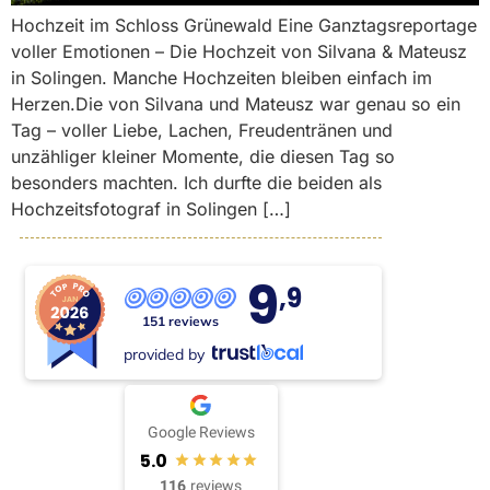
Hochzeit im Schloss Grünewald Eine Ganztagsreportage
voller Emotionen – Die Hochzeit von Silvana & Mateusz
in Solingen. Manche Hochzeiten bleiben einfach im
Herzen.Die von Silvana und Mateusz war genau so ein
Tag – voller Liebe, Lachen, Freudentränen und
unzähliger kleiner Momente, die diesen Tag so
besonders machten. Ich durfte die beiden als
Hochzeitsfotograf in Solingen […]
9
,9
151 reviews
provided by
Google Reviews
5.0
116
reviews