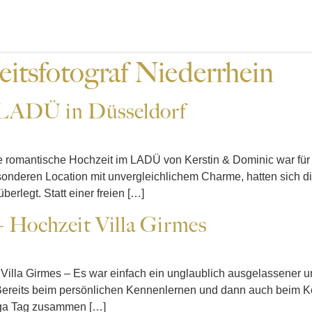
itsfotograf Niederrhein
 LADÜ in Düsseldorf
romantische Hochzeit im LADÜ von Kerstin & Dominic war für m
sonderen Location mit unvergleichlichem Charme, hatten sich d
erlegt. Statt einer freien […]
– Hochzeit Villa Girmes
t Villa Girmes – Es war einfach ein unglaublich ausgelassener 
h. Bereits beim persönlichen Kennenlernen und dann auch beim
mega Tag zusammen […]