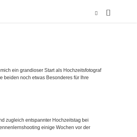
ich ein grandioser Start als Hochzeitsfotograf
ie beiden noch etwas Besonderes für Ihre
und zugleich entspannter Hochzeitstag bei
 Kennenlernshooting einige Wochen vor der