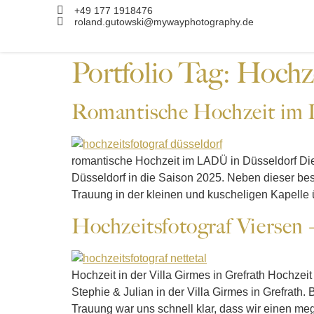
+49 177 1918476
roland.gutowski@mywayphotography.de
Portfolio Tag:
Hochze
Romantische Hochzeit im
romantische Hochzeit im LADÜ in Düsseldorf Die 
Düsseldorf in die Saison 2025. Neben dieser be
Trauung in der kleinen und kuscheligen Kapelle üb
Hochzeitsfotograf Viersen 
Hochzeit in der Villa Girmes in Grefrath Hochzei
Stephie & Julian in der Villa Girmes in Grefrat
Trauung war uns schnell klar, dass wir einen 