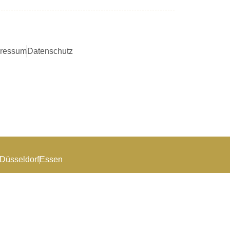
ressum
Datenschutz
Düsseldorf
Essen