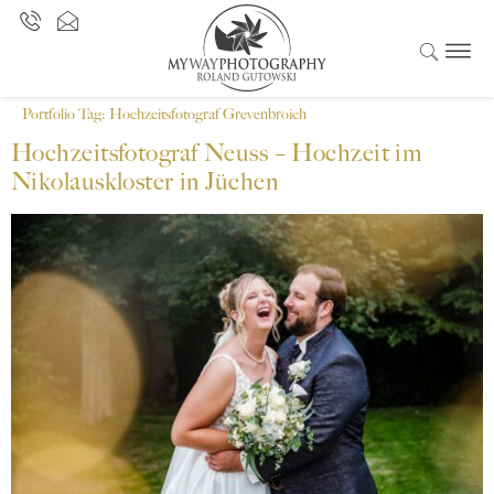
Portfolio Tag:
Hochzeitsfotograf Grevenbroich
Hochzeitsfotograf Neuss – Hochzeit im
Nikolauskloster in Jüchen